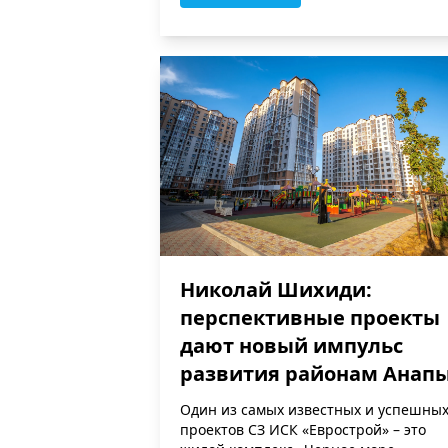
Николай Шихиди:
перспективные проекты
дают новый импульс
развития районам Анап
Один из самых известных и успешны
проектов СЗ ИСК «Еврострой» – это