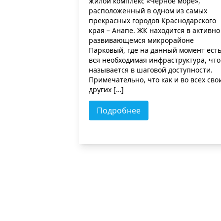
жилой комплекс «Черное море»,
расположенный в одном из самых
прекрасных городов Краснодарского
края – Анапе. ЖК находится в активно
развивающемся микрорайоне
Парковый, где на данный момент ест
вся необходимая инфраструктура, что
называется в шаговой доступности.
Примечательно, что как и во всех сво
других […]
Подробнее