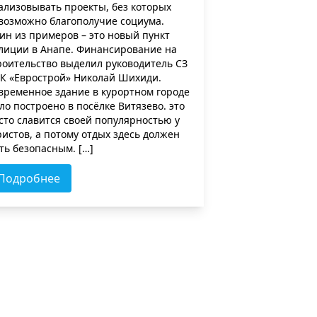
ализовывать проекты, без которых
возможно благополучие социума.
ин из примеров – это новый пункт
лиции в Анапе. Финансирование на
роительство выделил руководитель СЗ
К «Еврострой» Николай Шихиди.
временное здание в курортном городе
ло построено в посёлке Витязево. это
сто славится своей популярностью у
ристов, а потому отдых здесь должен
ть безопасным. […]
Подробнее