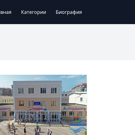
авная
Категории
Биография